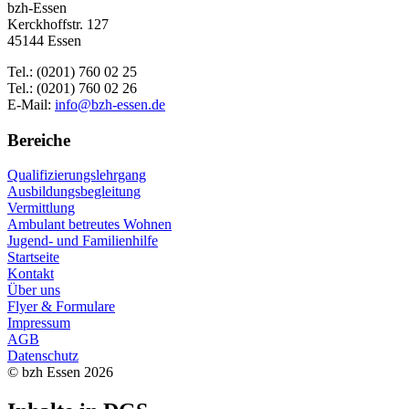
bzh-Essen
Kerckhoffstr. 127
45144 Essen
Tel.: (0201) 760 02 25
Tel.: (0201) 760 02 26
E-Mail:
info@bzh-essen.de
Bereiche
Qualifizierungslehrgang
Ausbildungsbegleitung
Vermittlung
Ambulant betreutes Wohnen
Jugend- und Familienhilfe
Startseite
Kontakt
Über uns
Flyer & Formulare
Impressum
AGB
Datenschutz
© bzh Essen 2026