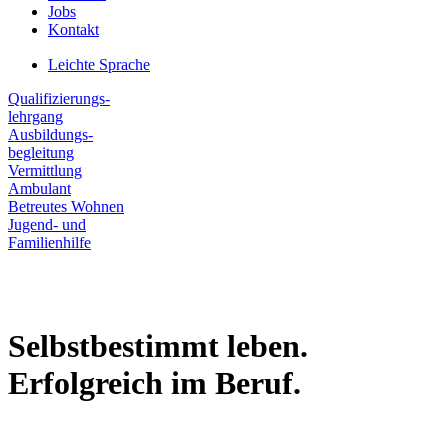
Jobs
Kontakt
Leichte Sprache
Qualifizierungs-
lehrgang
Ausbildungs-
begleitung
Vermittlung
Ambulant
Betreutes Wohnen
Jugend- und
Familienhilfe
Selbstbestimmt leben.
Erfolgreich im Beruf.