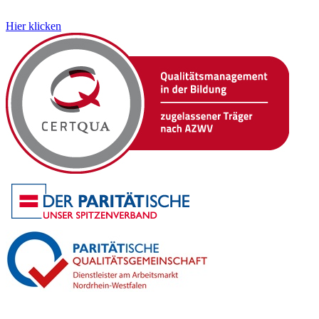
Hier klicken